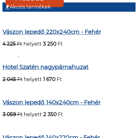
Akciós termékek
Vászon lepedő 220x240cm - Fehér
4 225
Ft
helyett
3 250
Ft
Hotel Szatén nagypárnahuzat
2 045
Ft
helyett
1 670
Ft
Vászon lepedő 140x240cm - Fehér
3 059
Ft
helyett
2 350
Ft
Vászon lepedő 140x220cm - Fehér