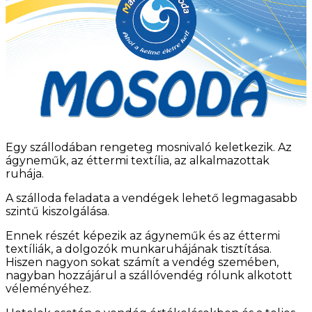
Egy szállodában rengeteg mosnivaló keletkezik. Az
ágyneműk, az éttermi textília, az alkalmazottak
ruhája.
A szálloda feladata a vendégek lehető legmagasabb
szintű kiszolgálása.
Ennek részét képezik az ágyneműk és az éttermi
textíliák, a dolgozók munkaruhájának tisztítása.
Hiszen nagyon sokat számít a vendég szemében,
nagyban hozzájárul a szállóvendég rólunk alkotott
véleményéhez.