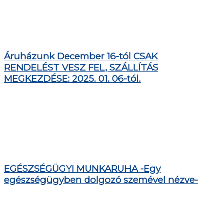
Áruházunk December 16-tól CSAK
RENDELÉST VESZ FEL, SZÁLLÍTÁS
MEGKEZDÉSE: 2025. 01. 06-tól.
EGÉSZSÉGÜGYI MUNKARUHA -Egy
egészségügyben dolgozó szemével nézve-