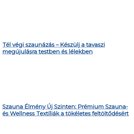
Tél végi szaunázás – Készülj a tavaszi
megújulásra testben és lélekben
Szauna Élmény Új Szinten: Prémium Szauna-
és Wellness Textíliák a tökéletes feltöltődésért