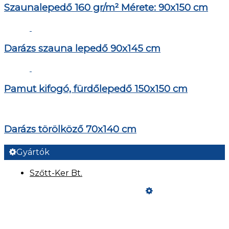
Szaunalepedő 160 gr/m² Mérete: 90x150 cm
Darázs szauna lepedő 90x145 cm
Pamut kifogó, fürdőlepedő 150x150 cm
Darázs törölköző 70x140 cm
Gyártók
Szőtt-Ker Bt.
Üzemeltető
Online elállás
Teljes katalógus
Vásárlói értékelések