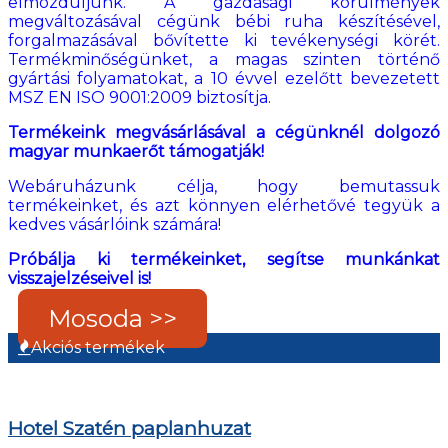
elmozduljunk. A gazdasági körülmények
megváltozásával cégünk bébi ruha készítésével,
forgalmazásával bővítette ki tevékenységi körét.
Termékminőségünket, a magas szinten történő
gyártási folyamatokat, a 10 évvel ezelőtt bevezetett
MSZ EN ISO 9001:2009 biztosítja.
Termékeink megvásárlásával a cégünknél dolgozó
magyar munkaerőt támogatják!
Webáruházunk célja, hogy bemutassuk
termékeinket, és azt könnyen elérhetővé tegyük a
kedves vásárlóink számára!
Próbálja ki termékeinket, segítse munkánkat
visszajelzéseivel is!
Mosoda >>
Akciós termékek
Hotel Szatén paplanhuzat