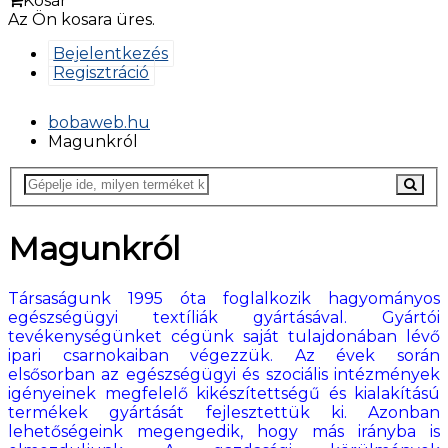
Kosár
Az Ön kosara üres.
Bejelentkezés
Regisztráció
bobaweb.hu
Magunkról
Magunkról
Társaságunk 1995 óta foglalkozik hagyományos
egészségügyi textíliák gyártásával. Gyártói
tevékenységünket cégünk saját tulajdonában lévő
ipari csarnokaiban végezzük. Az évek során
elsősorban az egészségügyi és szociális intézmények
igényeinek megfelelő kikészítettségű és kialakítású
termékek gyártását fejlesztettük ki. Azonban
lehetőségeink megengedik, hogy más irányba is