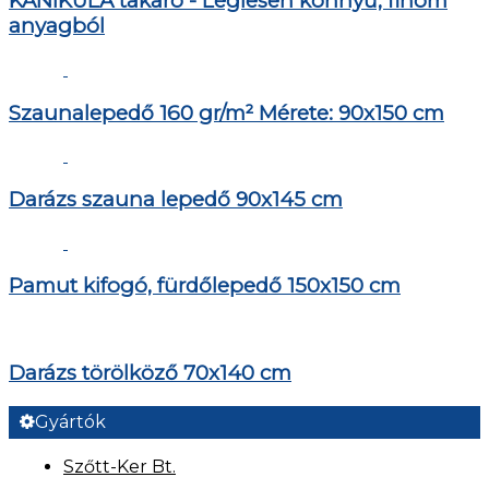
KÁNIKULA takaró - Légiesen könnyű, finom
anyagból
Szaunalepedő 160 gr/m² Mérete: 90x150 cm
Darázs szauna lepedő 90x145 cm
Pamut kifogó, fürdőlepedő 150x150 cm
Darázs törölköző 70x140 cm
Gyártók
Szőtt-Ker Bt.