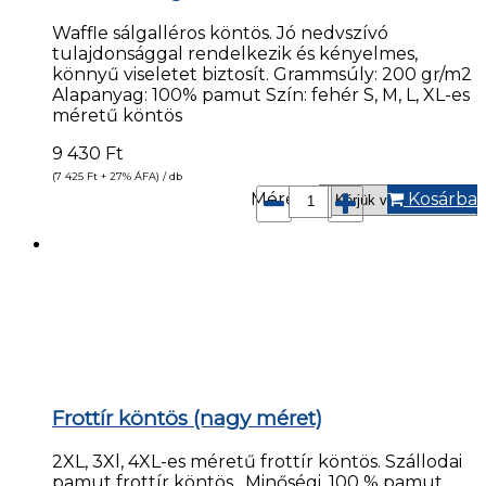
Waffle sálgalléros köntös. Jó nedvszívó
tulajdonsággal rendelkezik és kényelmes,
könnyű viseletet biztosít. Grammsúly: 200 gr/m2
Alapanyag: 100% pamut Szín: fehér S, M, L, XL-es
méretű köntös
9 430
Ft
(7 425
Ft
+ 27% ÁFA) / db
Méret*:
Kosárba
Frottír köntös (nagy méret)
2XL, 3Xl, 4XL-es méretű frottír köntös. Szállodai
pamut frottír köntös . Minőségi, 100 % pamut,