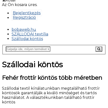
Kosár
Az Ön kosara üres.
Bejelentkezés
Regisztráció
bobaweb.hu
SZÁLLODAI textília
Szállodai köntös
Szállodai köntös
Fehér frottír köntös több méretben
Szállodai textil kínálatunkban megtalálható frottír
köntösök garantálják a kiváló minőséget és tartós
használatot. A választékunkban található frottír
köntös