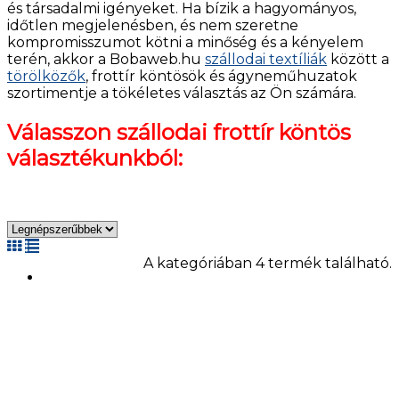
és társadalmi igényeket. Ha bízik a hagyományos,
időtlen megjelenésben, és nem szeretne
kompromisszumot kötni a minőség és a kényelem
terén, akkor a Bobaweb.hu
szállodai textíliák
között a
törölközők
, frottír köntösök és ágyneműhuzatok
szortimentje a tökéletes választás az Ön számára.
Válasszon szállodai frottír köntös
választékunkból:
A kategóriában 4 termék található.