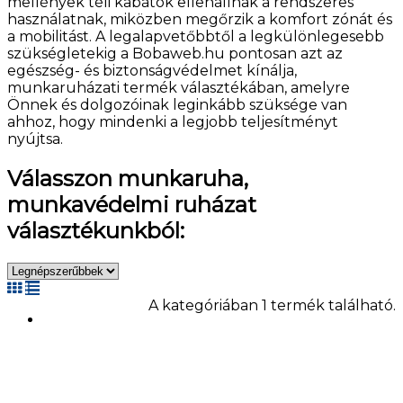
mellények téli kabátok ellenállnak a rendszeres
használatnak, miközben megőrzik a komfort zónát és
a mobilitást. A legalapvetőbbtől a legkülönlegesebb
szükségletekig a Bobaweb.hu pontosan azt az
egészség- és biztonságvédelmet kínálja,
munkaruházati termék választékában, amelyre
Önnek és dolgozóinak leginkább szüksége van
ahhoz, hogy mindenki a legjobb teljesítményt
nyújtsa.
Válasszon munkaruha,
munkavédelmi ruházat
választékunkból:
A kategóriában 1 termék található.