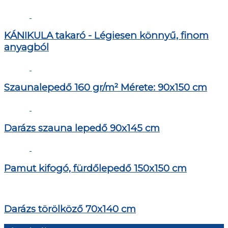
KÁNIKULA takaró - Légiesen könnyű, finom
anyagból
Szaunalepedő 160 gr/m² Mérete: 90x150 cm
Darázs szauna lepedő 90x145 cm
Pamut kifogó, fürdőlepedő 150x150 cm
Darázs törölköző 70x140 cm