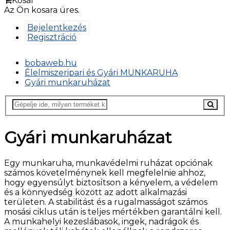
Kosár
Az Ön kosara üres.
Bejelentkezés
Regisztráció
bobaweb.hu
Élelmiszeripari és Gyári MUNKARUHA
Gyári munkaruházat
Gyári munkaruházat
Egy munkaruha, munkavédelmi ruházat opciónak
számos követelménynek kell megfelelnie ahhoz,
hogy egyensúlyt biztosítson a kényelem, a védelem
és a könnyedség között az adott alkalmazási
területen. A stabilitást és a rugalmasságot számos
mosási ciklus után is teljes mértékben garantálni kell.
A munkahelyi kezeslábasok, ingek, nadrágok és