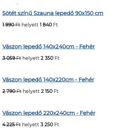
Sötét színű Szauna lepedő 90x150 cm
1 990
Ft
helyett
1 840
Ft
Vászon lepedő 140x240cm - Fehér
3 059
Ft
helyett
2 350
Ft
Vászon lepedő 140x220cm - Fehér
2 790
Ft
helyett
2 150
Ft
Vászon lepedő 220x240cm - Fehér
4 225
Ft
helyett
3 250
Ft