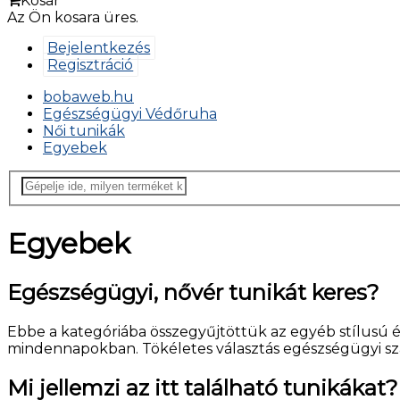
Kosár
Az Ön kosara üres.
Bejelentkezés
Regisztráció
bobaweb.hu
Egészségügyi Védőruha
Női tunikák
Egyebek
Egyebek
Egészségügyi, nővér tunikát keres?
Ebbe a kategóriába összegyűjtöttük az egyéb stílusú és
mindennapokban. Tökéletes választás egészségügyi sza
Mi jellemzi az itt található tunikákat?