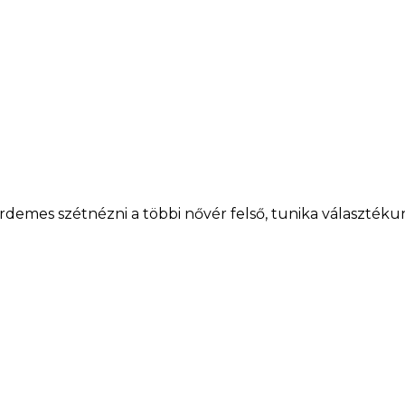
rdemes szétnézni a többi nővér felső, tunika választékun