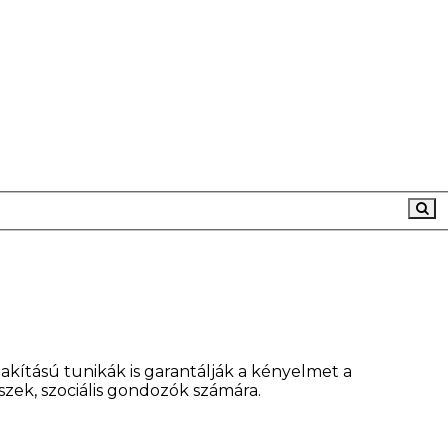
akítású tunikák is garantálják a kényelmet a
zek, szociális gondozók számára.