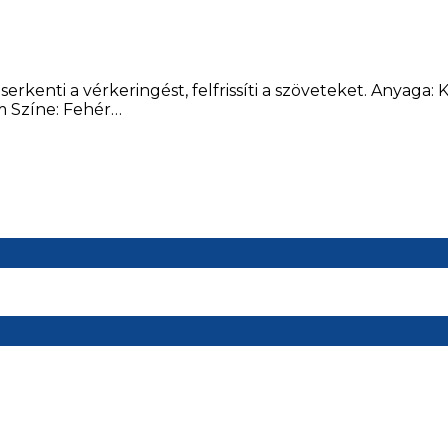
 serkenti a vérkeringést, felfrissíti a szöveteket. An
m Színe: Fehér…