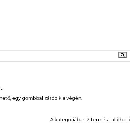
t.
zhető, egy gombbal záródik a végén.
A kategóriában 2 termék található