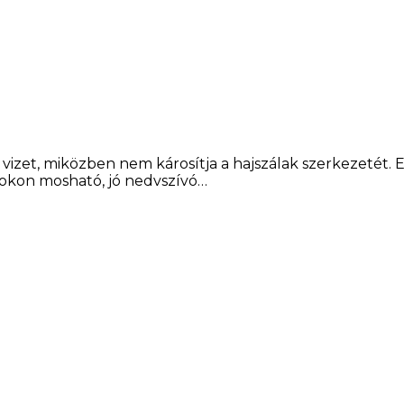
vizet, miközben nem károsítja a hajszálak szerkezetét.
fokon mosható, jó nedvszívó…