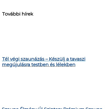
További hírek
Tél végi szaunázás – Készülj a tavaszi
megújulásra testben és lélekben