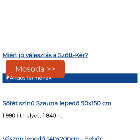
Miért jó választás a Szőtt-Ker?
Mosoda >>
Akciós termékek
Sötét színű Szauna lepedő 90x150 cm
1 990
Ft
helyett
1 840
Ft
Vászon lepedő 140x200cm - Fehér