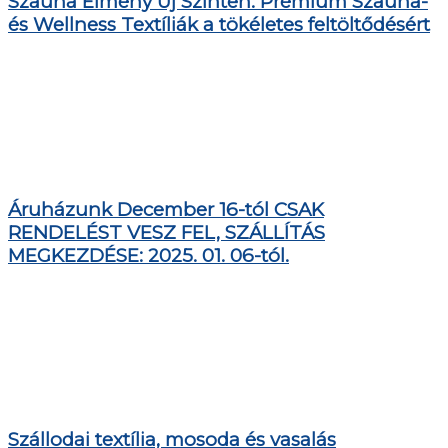
Szauna Élmény Új Szinten: Prémium Szauna-
és Wellness Textíliák a tökéletes feltöltődésért
Áruházunk December 16-tól CSAK
RENDELÉST VESZ FEL, SZÁLLÍTÁS
MEGKEZDÉSE: 2025. 01. 06-tól.
Szállodai textília, mosoda és vasalás