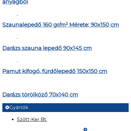
anyagból
Szaunalepedő 160 gr/m² Mérete: 90x150 cm
Darázs szauna lepedő 90x145 cm
Pamut kifogó, fürdőlepedő 150x150 cm
Darázs törölköző 70x140 cm
Gyártók
Szőtt-Ker Bt.