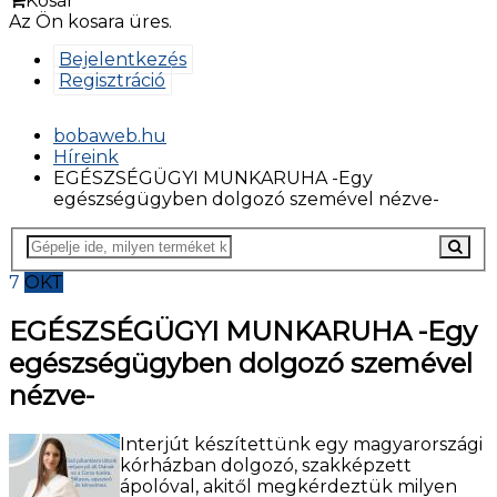
Kosár
Az Ön kosara üres.
Bejelentkezés
Regisztráció
bobaweb.hu
Híreink
EGÉSZSÉGÜGYI MUNKARUHA -Egy
egészségügyben dolgozó szemével nézve-
7
OKT
EGÉSZSÉGÜGYI MUNKARUHA -Egy
egészségügyben dolgozó szemével
nézve-
Interjút készítettünk egy magyarországi
kórházban dolgozó, szakképzett
ápolóval, akitől megkérdeztük milyen