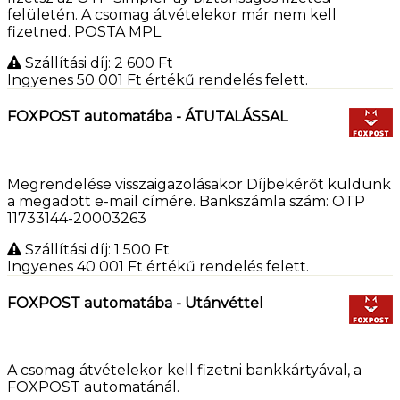
felületén. A csomag átvételekor már nem kell
fizetned. POSTA MPL
Szállítási díj: 2 600
Ft
Ingyenes 50 001
Ft
értékű rendelés felett.
FOXPOST automatába - ÁTUTALÁSSAL
Megrendelése visszaigazolásakor Díjbekérőt küldünk
a megadott e-mail címére. Bankszámla szám: OTP
11733144-20003263
Szállítási díj: 1 500
Ft
Ingyenes 40 001
Ft
értékű rendelés felett.
FOXPOST automatába - Utánvéttel
A csomag átvételekor kell fizetni bankkártyával, a
FOXPOST automatánál.