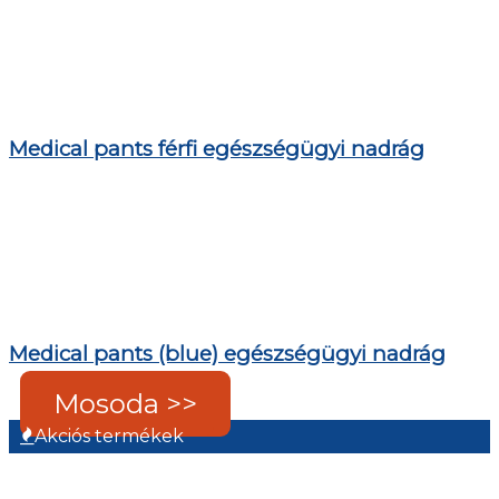
Medical pants férfi egészségügyi nadrág
Medical pants (blue) egészségügyi nadrág
Mosoda >>
Akciós termékek