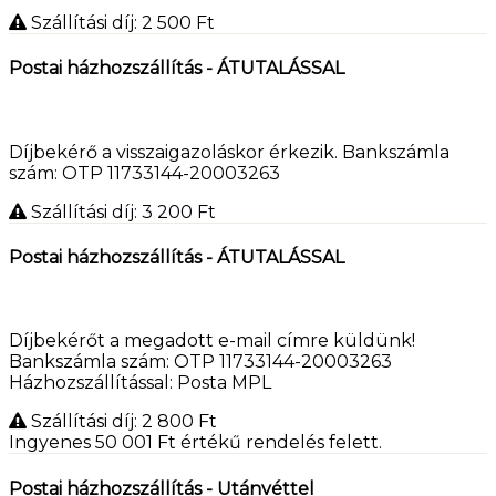
Szállítási díj: 2 500
Ft
Postai házhozszállítás - ÁTUTALÁSSAL
Díjbekérő a visszaigazoláskor érkezik. Bankszámla
szám: OTP 11733144-20003263
Szállítási díj: 3 200
Ft
Postai házhozszállítás - ÁTUTALÁSSAL
Díjbekérőt a megadott e-mail címre küldünk!
Bankszámla szám: OTP 11733144-20003263
Házhozszállítással: Posta MPL
Szállítási díj: 2 800
Ft
Ingyenes 50 001
Ft
értékű rendelés felett.
Postai házhozszállítás - Utánvéttel