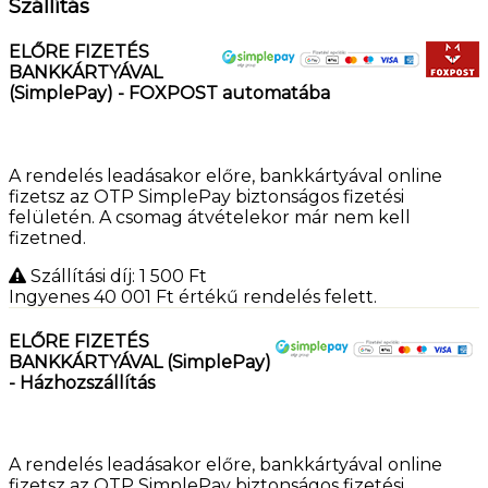
Szállítás
ELŐRE FIZETÉS
BANKKÁRTYÁVAL
(SimplePay) - FOXPOST automatába
A rendelés leadásakor előre, bankkártyával online
fizetsz az OTP SimplePay biztonságos fizetési
felületén. A csomag átvételekor már nem kell
fizetned.
Szállítási díj: 1 500
Ft
Ingyenes 40 001
Ft
értékű rendelés felett.
ELŐRE FIZETÉS
BANKKÁRTYÁVAL (SimplePay)
- Házhozszállítás
A rendelés leadásakor előre, bankkártyával online
fizetsz az OTP SimplePay biztonságos fizetési